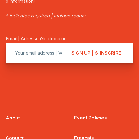
d’information!
* indicates required | indique requis
Email | Adresse électronique :
About
Event Policies
Contact
Français