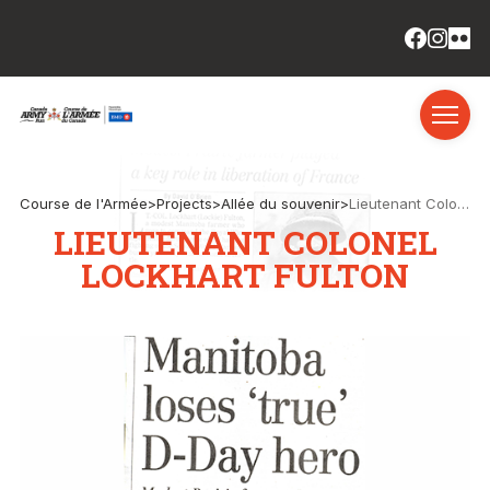
Course de l'Armée
>
Projects
>
Allée du souvenir
>
Lieutenant Colonel Lockhart Fulton
LIEUTENANT COLONEL
LOCKHART FULTON