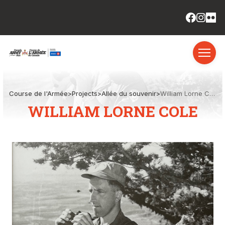
Course de l'Armée
>
Projects
>
Allée du souvenir
>
William Lorne Cole
WILLIAM LORNE COLE