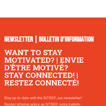
NEWSLETTER | BULLETIN D’INFORMATION
WANT TO STAY
MOTIVATED? | ENVIE
D'ÊTRE MOTIVÉ?
STAY CONNECTED! |
RESTEZ CONNECTÉ!
Stay up to date with the SITREP, our newsletter!
Restez informé grâce au SITREP, notre bulletin