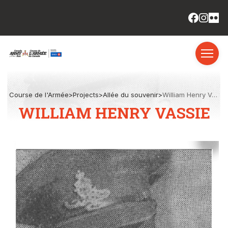
Course de l'Armée
>
Projects
>
Allée du souvenir
>
William Henry Vassie
WILLIAM HENRY VASSIE