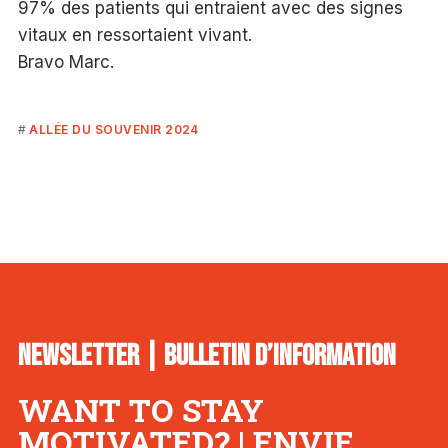
97% des patients qui entraient avec des signes
vitaux en ressortaient vivant.
Bravo Marc.
ALLÉE DU SOUVENIR 2024
NEWSLETTER | BULLETIN D’INFORMATION
WANT TO STAY
MOTIVATED? | ENVIE