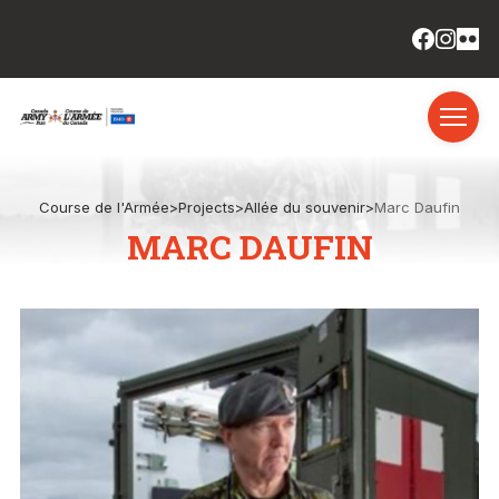
Course de l'Armée
>
Projects
>
Allée du souvenir
>
Marc Daufin
MARC DAUFIN