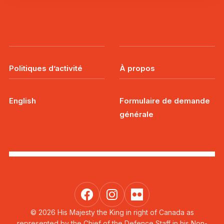
Politiques d’activité
À propos
English
Formulaire de demande
générale
© 2026 His Majesty the King in right of Canada as
represented by the Chief of the Defence Staff in his Non-