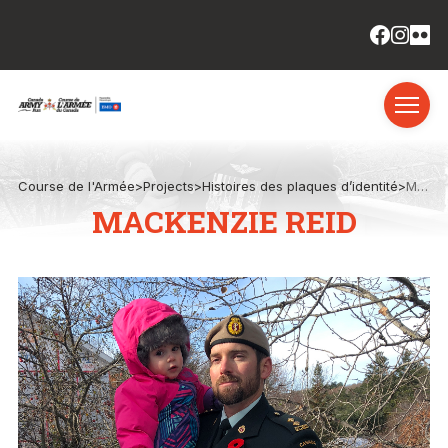
Course de l'Armée
>
Projects
>
Histoires des plaques d’identité
>
Mackenzie Reid
MACKENZIE REID