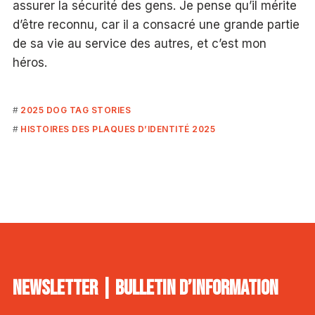
assurer la sécurité des gens. Je pense qu’il mérite
d’être reconnu, car il a consacré une grande partie
de sa vie au service des autres, et c’est mon
héros.
2025 DOG TAG STORIES
HISTOIRES DES PLAQUES D’IDENTITÉ 2025
NEWSLETTER | BULLETIN D’INFORMATION