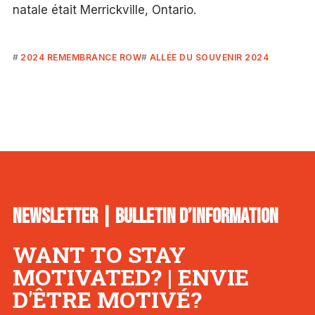
natale était Merrickville, Ontario.
2024 REMEMBRANCE ROW
ALLÉE DU SOUVENIR 2024
NEWSLETTER | BULLETIN D’INFORMATION
WANT TO STAY
MOTIVATED? | ENVIE
D'ÊTRE MOTIVÉ?