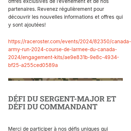
offres exclusives de l’événement et de nos
partenaires. Revenez régulièrement pour
découvrir les nouvelles informations et offres qui
y sont ajoutées!
https://raceroster.com/events/2024/82350/canada-
army-run-2024-course-de-larmee-du-canada-
2024/engagement-kits/ae9e831b-9e8c-4934-
bf25-a255ced0589a
DÉFI DU SERGENT-MAJOR ET
DÉFI DU COMMANDANT
Merci de participer à nos défis uniques qui