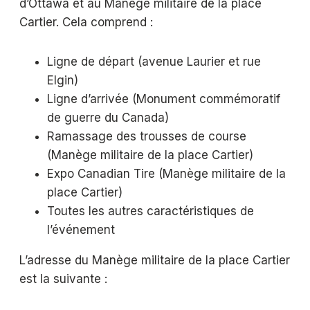
d’Ottawa et au Manège militaire de la place
Cartier. Cela comprend :
Ligne de départ (avenue Laurier et rue
Elgin)
Ligne d’arrivée (Monument commémoratif
de guerre du Canada)
Ramassage des trousses de course
(Manège militaire de la place Cartier)
Expo Canadian Tire (Manège militaire de la
place Cartier)
Toutes les autres caractéristiques de
l’événement
L’adresse du Manège militaire de la place Cartier
est la suivante :