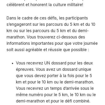
célèbrent et honorent la culture militaire!
Dans le cadre de ces défis, les participants
s’engageront sur les parcours du 5 km et du 10
km ou sur les parcours du 5 km et du demi-
marathon. Vous trouverez ci-dessous des
informations importantes pour que votre journée
soit aussi agréable et réussie que possible :
Vous recevrez UN dossard pour les deux
épreuves. Vous avez un dossard unique
que vous devez porter à la fois pour le 5
km et pour le 10 km ou le demi-marathon.
Vous recevrez un temps d’arrivée sous le
même numéro pour le 5 km, le 10 km ou le
demi-marathon et pour le défi combiné.